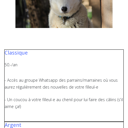
Classique
50.-/an
- Accès au groupe Whatsapp des parrains/marraines où vous
aurez régulièrement des nouvelles de votre filleul-e
- Un coucou à votre filleul-e au chenil pour lui faire des câlins (s'il
aime ça!)
Argent