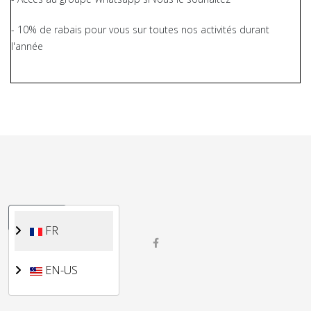
- 10% de rabais pour vous sur toutes nos activités durant
l'année
Sélectionnez votre langue
FR
FR
EN-US