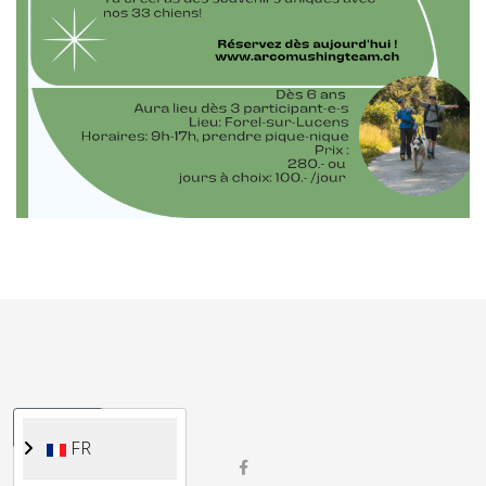
Sélectionnez votre langue
FR
FR