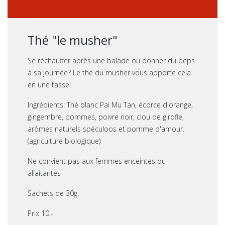
Thé "le musher"
Se réchauffer après une balade ou donner du peps
à sa journée? Le thé du musher vous apporte cela
en une tasse!
Ingrédients: Thé blanc Pai Mu Tan, écorce d'orange,
gingembre, pommes, poivre noir, clou de girofle,
arômes naturels spéculoos et pomme d'amour.
(agriculture biologique)
Ne convient pas aux femmes enceintes ou
allaitantes
Sachets de 30g.
Prix 10.-