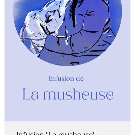
Infusion "La musheuse"