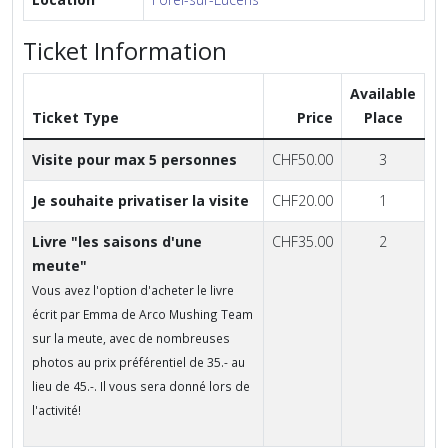
Ticket Information
Available
Ticket Type
Price
Place
Visite pour max 5 personnes
CHF50.00
3
Je souhaite privatiser la visite
CHF20.00
1
Livre "les saisons d'une
CHF35.00
2
meute"
Vous avez l'option d'acheter le livre
écrit par Emma de Arco Mushing Team
sur la meute, avec de nombreuses
photos au prix préférentiel de 35.- au
lieu de 45.-. Il vous sera donné lors de
l'activité!