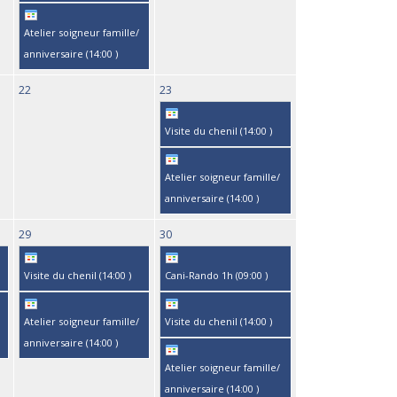
Atelier soigneur famille/
anniversaire (
14:00
)
22
23
Visite du chenil (
14:00
)
Atelier soigneur famille/
anniversaire (
14:00
)
29
30
Visite du chenil (
14:00
)
Cani-Rando 1h (
09:00
)
Atelier soigneur famille/
Visite du chenil (
14:00
)
anniversaire (
14:00
)
Atelier soigneur famille/
anniversaire (
14:00
)