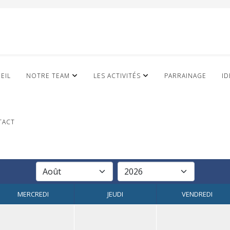
EIL
NOTRE TEAM
LES ACTIVITÉS
PARRAINAGE
ID
TACT
MERCREDI
JEUDI
VENDREDI