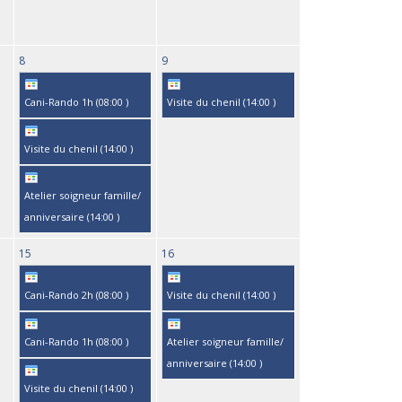
8
9
Cani-Rando 1h (
08:00
)
Visite du chenil (
14:00
)
Visite du chenil (
14:00
)
Atelier soigneur famille/
anniversaire (
14:00
)
15
16
Cani-Rando 2h (
08:00
)
Visite du chenil (
14:00
)
Cani-Rando 1h (
08:00
)
Atelier soigneur famille/
anniversaire (
14:00
)
Visite du chenil (
14:00
)