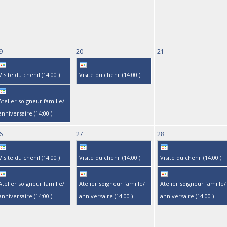
9
20
21
Visite du chenil (
14:00
)
Visite du chenil (
14:00
)
Atelier soigneur famille/
anniversaire (
14:00
)
6
27
28
Visite du chenil (
14:00
)
Visite du chenil (
14:00
)
Visite du chenil (
14:00
)
Atelier soigneur famille/
Atelier soigneur famille/
Atelier soigneur famille/
anniversaire (
14:00
)
anniversaire (
14:00
)
anniversaire (
14:00
)