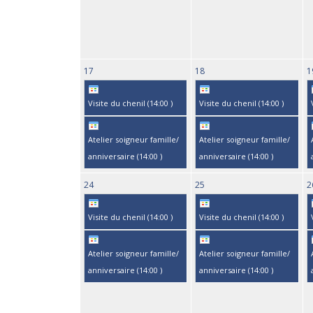
17
18
1
Visite du chenil (
14:00
)
Visite du chenil (
14:00
)
Atelier soigneur famille/
Atelier soigneur famille/
anniversaire (
14:00
)
anniversaire (
14:00
)
24
25
2
Visite du chenil (
14:00
)
Visite du chenil (
14:00
)
Atelier soigneur famille/
Atelier soigneur famille/
anniversaire (
14:00
)
anniversaire (
14:00
)