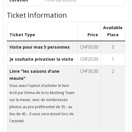
Ticket Information
Available
Ticket Type
Price
Place
Visite pour max 5 personnes
CHF50.00
3
Je souhaite privatiser la visite
CHF20.00
1
Livre "les saisons d'une
CHF35.00
2
meute"
Vous avez l'option d'acheter le livre
écrit par Emma de Arco Mushing Team
sur la meute, avec de nombreuses
photos au prix préférentiel de 35.- au
lieu de 45.-. Il vous sera donné lors de
l'activité!