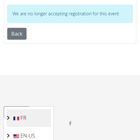
We are no longer accepting registration for this event
Back
Sélectionnez votre langue
FR
FR
EN-US