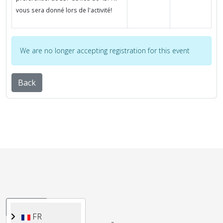
vous sera donné lors de l'activité!
We are no longer accepting registration for this event
Back
Sélectionnez votre langue
FR
FR