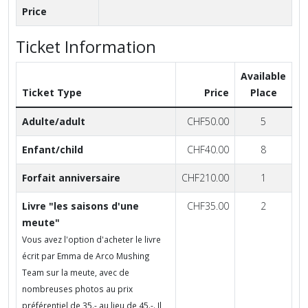
Price
Ticket Information
Available
Ticket Type
Price
Place
Adulte/adult
CHF50.00
5
Enfant/child
CHF40.00
8
Forfait anniversaire
CHF210.00
1
Livre "les saisons d'une
CHF35.00
2
meute"
Vous avez l'option d'acheter le livre
écrit par Emma de Arco Mushing
Team sur la meute, avec de
nombreuses photos au prix
préférentiel de 35.- au lieu de 45.-. Il