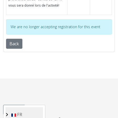
vous sera donné lors de l'activité!
We are no longer accepting registration for this event
Back
Sélectionnez votre langue
FR
FR