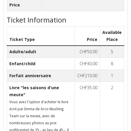
Price
Ticket Information
Available
Ticket Type
Price
Place
Adulte/adult
CHF50.00
5
Enfant/child
CHF40.00
8
Forfait anniversaire
CHF210.00
1
Livre "les saisons d'une
CHF35.00
2
meute"
Vous avez l'option d'acheter le livre
écrit par Emma de Arco Mushing
Team sur la meute, avec de
nombreuses photos au prix
préférentiel de 35.- au lieu de 45.-. Il