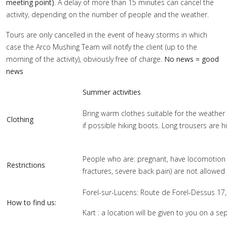
meeting point)
. A delay of more than 15 minutes can cancel the
activity, depending on the number of people and the weather.
Tours are only cancelled in the event of heavy storms in which
case the Arco Mushing Team will notify the client (up to the
morning of the activity), obviously free of charge.
No news = good
news
Summer activities
Bring warm clothes suitable for the weather
Clothing
if possible hiking boots. Long trousers are
People who are: pregnant, have locomotion 
Restrictions
fractures, severe back pain) are not allowed
Forel-sur-Lucens: Route de Forel-Dessus 17
How to find us:
Kart : a location will be given to you on a s