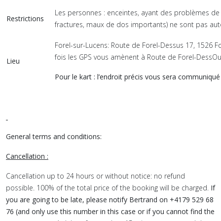
Les personnes : enceintes, ayant des problèmes de 
Restrictions
fractures, maux de dos importants) ne sont pas auto
Forel-sur-Lucens: Route de Forel-Dessus 17, 1526 Fo
fois les GPS vous amènent à Route de Forel-DessOu
Lieu
Pour le kart : l’endroit précis vous sera communiqu
General terms and conditions:
Cancellation :
Cancellation up to 24 hours or without notice: no refund
possible. 100% of the total price of the booking will be charged.
If
you are going to be late, please notify Bertrand on +4179 529 68
76 (and only use this number in this case or if you cannot find the