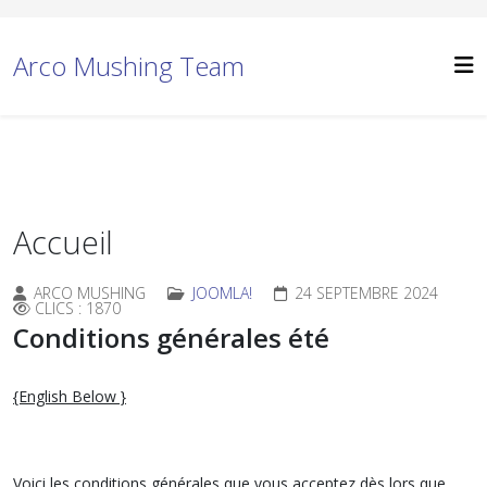
Arco Mushing Team
Accueil
ARCO MUSHING
JOOMLA!
24 SEPTEMBRE 2024
CLICS : 1870
Conditions générales été
{English Below }
Voici les conditions générales que vous acceptez dès lors que